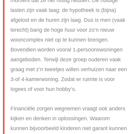
moment dat ze het nodig hebben. De huidige
lasten zijn vaak laag; de hypotheek is (bijna)
afgelost en de huren zijn laag. Dus is men (vaak
terecht) bang de hoge huur voor zo’n nieuw
wooncomplex niet op te kunnen brengen.
Bovendien worden vooral 1-persoonswoningen
aangeboden. Terwijl deze groep ouderen vaak
graag met z’n tweetjes willen verhuizen naar een
3-of 4-kamerwoning. Zodat er ruimte is voor
logees of voor hun hobby’s.
Financiële zorgen wegnemen vraagt ook anders
kijken en denken in oplossingen. Waarom
kunnen bijvoorbeeld kinderen niet garant kunnen