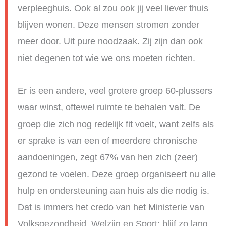
verpleeghuis. Ook al zou ook jij veel liever thuis
blijven wonen. Deze mensen stromen zonder
meer door. Uit pure noodzaak. Zij zijn dan ook
niet degenen tot wie we ons moeten richten.
Er is een andere, veel grotere groep 60-plussers
waar winst, oftewel ruimte te behalen valt. De
groep die zich nog redelijk fit voelt, want zelfs als
er sprake is van een of meerdere chronische
aandoeningen, zegt 67% van hen zich (zeer)
gezond te voelen. Deze groep organiseert nu alle
hulp en ondersteuning aan huis als die nodig is.
Dat is immers het credo van het Ministerie van
Volksgezondheid, Welzijn en Sport: blijf zo lang