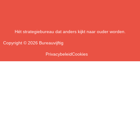
Hét strategiebureau dat anders kijkt naar ouder worden.
Copyright © 2026 Bureauvijftig
Privacybeleid
Cookies