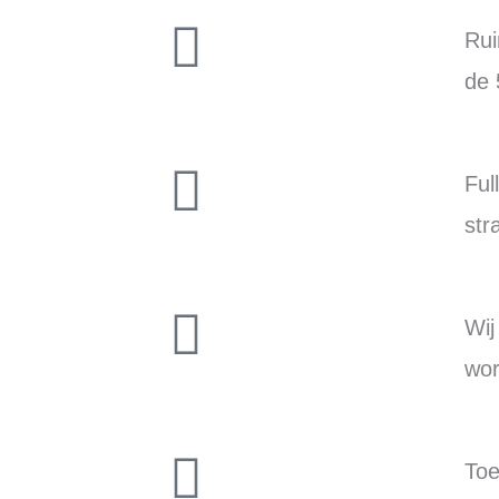
Rui
de 
Ful
str
Wij
wo
Toe