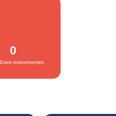
0
Doen evenementen