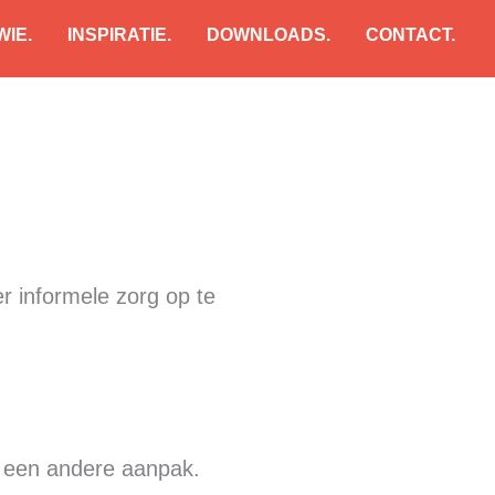
WIE.
INSPIRATIE.
DOWNLOADS.
CONTACT.
r informele zorg op te
n een andere aanpak.