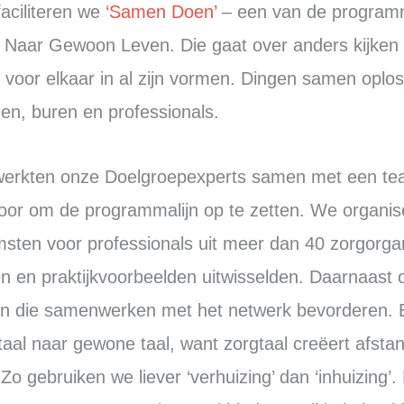
aciliteren we
‘Samen Doen’
– een van de programm
 Naar Gewoon Leven. Die gaat over anders kijken 
voor elkaar in al zijn vormen. Dingen samen oplos
den, buren en professionals.
werkten onze Doelgroepexperts samen met een tea
oor om de programmalijn op te zetten. We organis
sten voor professionals uit meer dan 40 zorgorgani
en en praktijkvoorbeelden uitwisselden. Daarnaast
en die samenwerken met het netwerk bevorderen. B
aal naar gewone taal, want zorgtaal creëert afstan
 Zo gebruiken we liever ‘verhuizing’ dan ‘inhuizin