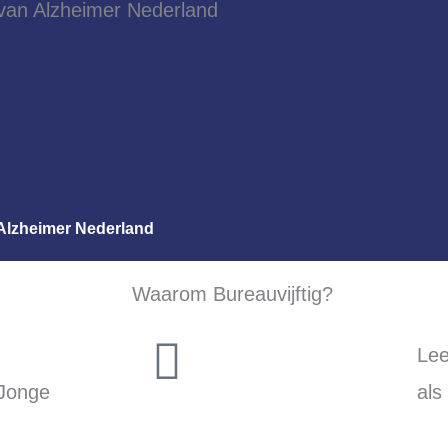
Alzheimer Nederland
Waarom Bureauvijftig?
Lee
 Jonge
als