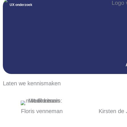
UX onderzoek
Laten we kennismaken
Floris venneman
Kirsten de