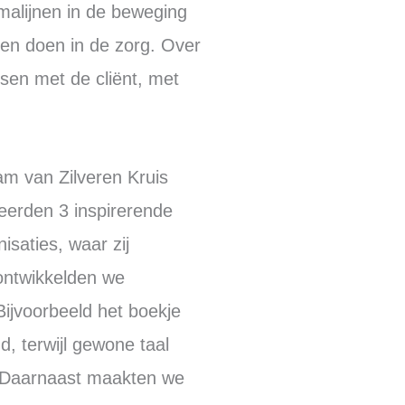
alijnen in de beweging
en doen in de zorg. Over
sen met de cliënt, met
m van Zilveren Kruis
eerden 3 inspirerende
saties, waar zij
 ontwikkelden we
ijvoorbeeld het boekje
d, terwijl gewone taal
g’. Daarnaast maakten we