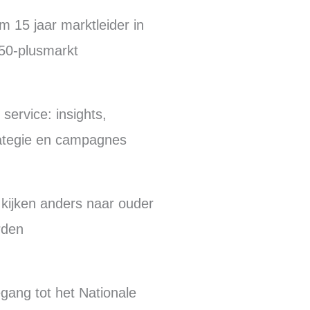
m 15 jaar marktleider in
50-plusmarkt
l service: insights,
ategie en campagnes
 kijken anders naar ouder
rden
gang tot het Nationale