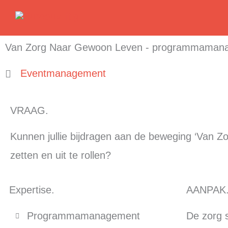
Ga
naar
de
Van Zorg Naar Gewoon Leven - programmamana
inhoud
Eventmanagement
VRAAG.
Kunnen jullie bijdragen aan de beweging ‘Van Z
zetten en uit te rollen?
Expertise.
AANPAK
Programmamanagement
De zorg 