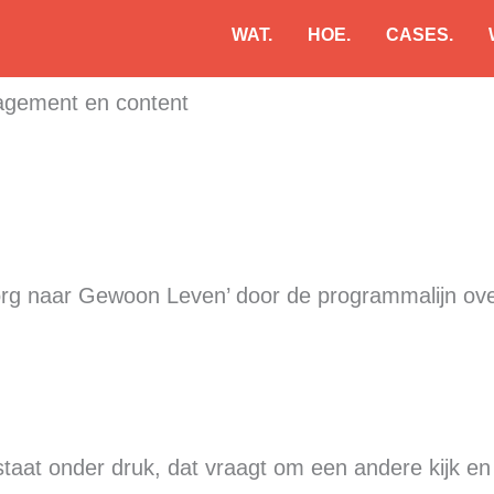
WAT.
HOE.
CASES.
gement en content
org naar Gewoon Leven’ door de programmalijn ove
.
staat onder druk, dat vraagt om een andere kijk e