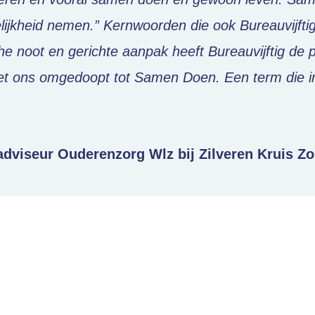
kheid nemen.” Kernwoorden die ook Bureauvijftig o
sche noot en gerichte aanpak heeft Bureauvijftig de
t ons omgedoopt tot Samen Doen. Een term die i
adviseur Ouderenzorg Wlz bij
Zilveren Kruis Z