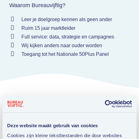
Waarom Bureauvijftig?
Leer je doelgroep kennen als geen ander
Ruim 15 jaar marktleider
Full service: data, strategie en campagnes
Wij kijken anders naar ouder worden
Toegang tot het Nationale 50Plus Panel
Deze website maakt gebruik van cookies
Ook interessant voor jou.
Cookies zijn kleine tekstbestanden die door websites