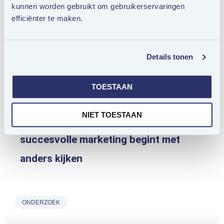
kunnen worden gebruikt om gebruikerservaringen
COLUMNS
efficiënter te maken.
Details tonen
TOESTAAN
NIET TOESTAAN
‘De 50-plusser’ bestaat niet:
succesvolle marketing begint met
anders kijken
ONDERZOEK