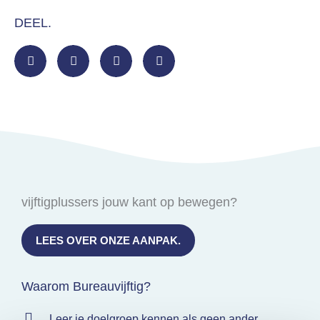
DEEL.
vijftigplussers jouw kant op bewegen?
LEES OVER ONZE AANPAK.
Waarom Bureauvijftig?
Leer je doelgroep kennen als geen ander