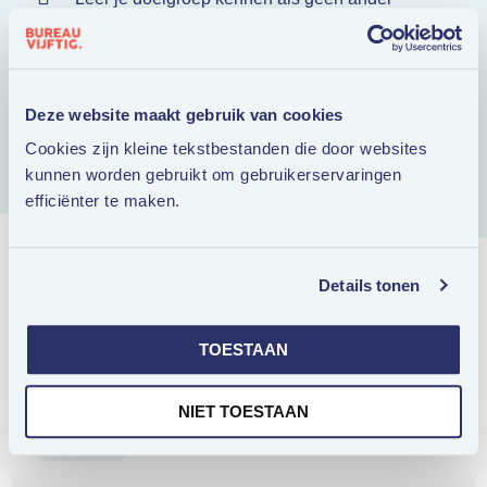
Ruim 15 jaar marktleider
Full service: data, strategie en campagnes
Wij kijken anders naar ouder worden
Deze website maakt gebruik van cookies
Toegang tot het Nationale 50Plus Panel
Cookies zijn kleine tekstbestanden die door websites
kunnen worden gebruikt om gebruikerservaringen
efficiënter te maken.
Details tonen
TOESTAAN
Ook interessant voor jou.
NIET TOESTAAN
COLUMNS