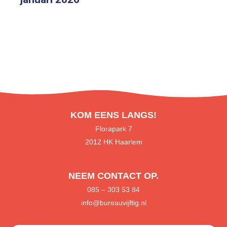
KOM EENS LANGS!
Florapark 7
2012 HK Haarlem
NEEM CONTACT OP.
085
– 303 53 84
info@bureauvijftig.nl