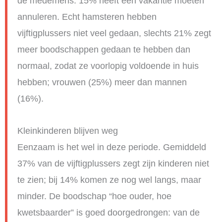
de medemens. 15% heeft een vakantie moeten
annuleren. Echt hamsteren hebben
vijftigplussers niet veel gedaan, slechts 21% zegt
meer boodschappen gedaan te hebben dan
normaal, zodat ze voorlopig voldoende in huis
hebben; vrouwen (25%) meer dan mannen
(16%).
Kleinkinderen blijven weg
Eenzaam is het wel in deze periode. Gemiddeld
37% van de vijftigplussers zegt zijn kinderen niet
te zien; bij 14% komen ze nog wel langs, maar
minder. De boodschap “hoe ouder, hoe
kwetsbaarder” is goed doorgedrongen: van de