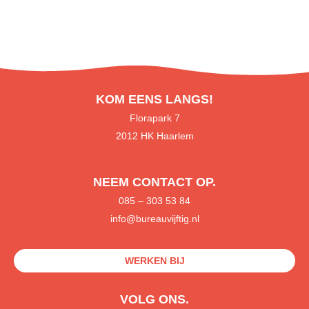
KOM EENS LANGS!
Florapark 7
2012 HK Haarlem
NEEM CONTACT OP.
085
– 303 53 84
info@bureauvijftig.nl
WERKEN BIJ
VOLG ONS.