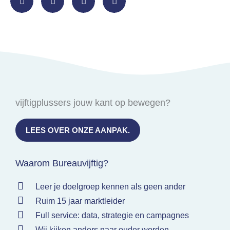
vijftigplussers jouw kant op bewegen?
LEES OVER ONZE AANPAK.
Waarom Bureauvijftig?
Leer je doelgroep kennen als geen ander
Ruim 15 jaar marktleider
Full service: data, strategie en campagnes
Wij kijken anders naar ouder worden