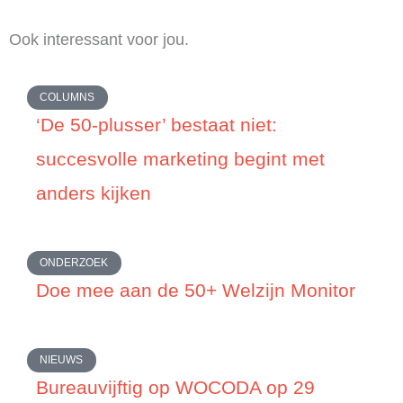
Ook interessant voor jou.
COLUMNS
‘De 50-plusser’ bestaat niet:
succesvolle marketing begint met
anders kijken
ONDERZOEK
Doe mee aan de 50+ Welzijn Monitor
NIEUWS
Bureauvijftig op WOCODA op 29