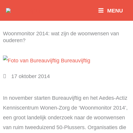
Ga
MENU
naar
de
Woonmonitor 2014: wat zijn de woonwensen van
inhoud
ouderen?
Bureauvijftig
17 oktober 2014
In november starten Bureauvijftig en het Aedes-Actiz
Kenniscentrum Wonen-Zorg de ‘Woonmonitor 2014’,
een groot landelijk onderzoek naar de woonwensen
van ruim tweeduizend 50-Plussers. Organisaties die