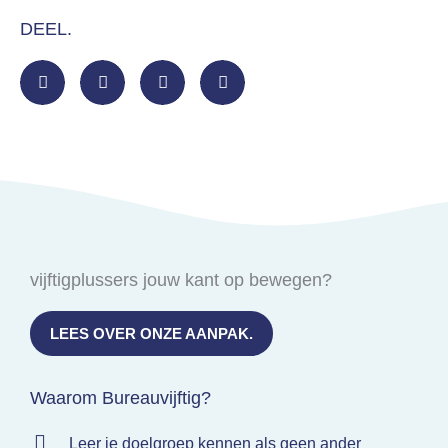
DEEL.
vijftigplussers jouw kant op bewegen?
LEES OVER ONZE AANPAK.
Waarom Bureauvijftig?
Leer je doelgroep kennen als geen ander