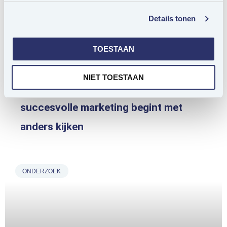
Details tonen
TOESTAAN
NIET TOESTAAN
‘De 50-plusser’ bestaat niet:
succesvolle marketing begint met
anders kijken
ONDERZOEK