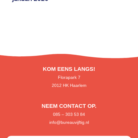
KOM EENS LANGS!
Florapark 7
2012 HK Haarlem
NEEM CONTACT OP.
085
– 303 53 84
info@bureauvijftig.nl