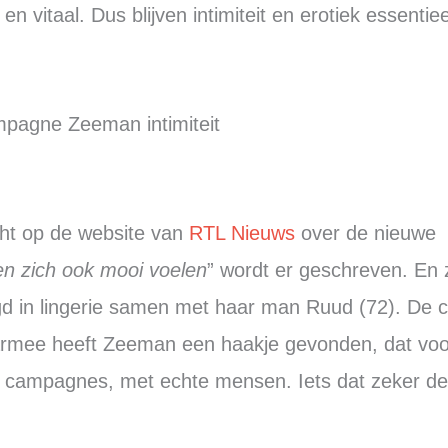
n vitaal. Dus blijven intimiteit en erotiek essentiee
cht op de website van
RTL Nieuws
over de nieuwe
n zich ook mooi voelen
” wordt er geschreven. En z
gd in lingerie samen met haar man Ruud (72). De
aarmee heeft Zeeman een haakje gevonden, dat voo
hte campagnes, met echte mensen. Iets dat zeker d