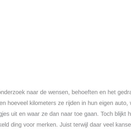
it onderzoek naar de wensen, behoeften en het gedr
en hoeveel kilometers ze rijden in hun eigen auto,
jes uit en waar ze dan naar toe gaan. Toch blijkt h
keld ding voor merken. Juist terwijl daar veel kanse