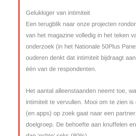
Gelukkiger van intimiteit
Een terugblik naar onze projecten rondom
van het magazine volledig in het teken 
onderzoek (in het Nationale 50Plus Panel
ouderen denkt dat intimiteit bijdraagt aan
één van de respondenten.
Het aantal alleenstaanden neemt toe, wa
intimiteit te vervullen. Mooi om te zien 
(en apps) op zoek gaat naar een partne
doelgroep. De behoefte aan knuffelen en
dan ‘echte’ seks (80%).