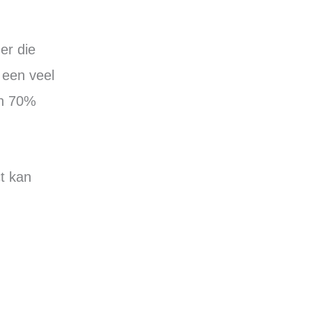
er die
 een veel
an 70%
t kan