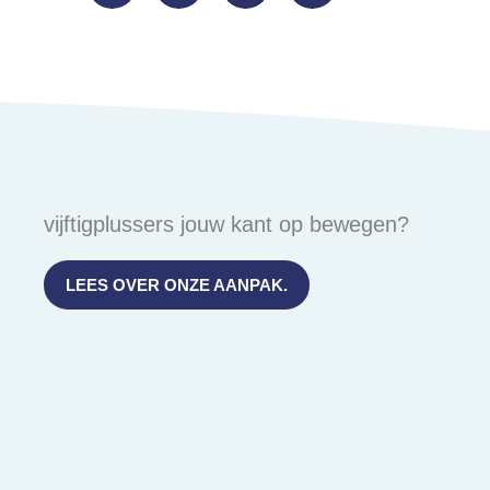
vijftigplussers jouw kant op bewegen?
LEES OVER ONZE AANPAK.