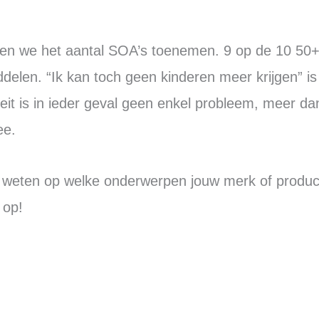
ien we het aantal SOA’s toenemen. 9 op de 10 50+
elen. “Ik kan toch geen kinderen meer krijgen” is
eit is in ieder geval geen enkel probleem, meer d
ee.
e weten op welke onderwerpen jouw merk of produc
op!