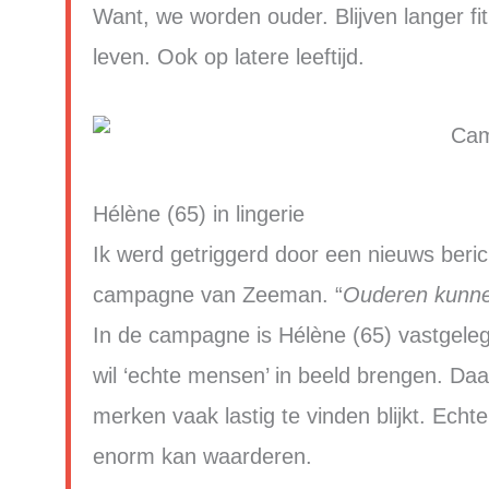
Want, we worden ouder. Blijven langer fit e
leven. Ook op latere leeftijd.
Hélène (65) in lingerie
Ik werd getriggerd door een nieuws beri
campagne van Zeeman. “
Ouderen kunne
In de campagne is Hélène (65) vastgele
wil ‘echte mensen’ in beeld brengen. D
merken vaak lastig te vinden blijkt. Ec
enorm kan waarderen.