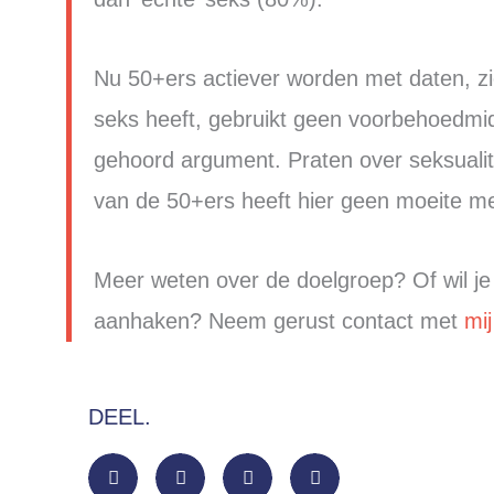
Nu 50+ers actiever worden met daten, z
seks heeft, gebruikt geen voorbehoedmidd
gehoord argument. Praten over seksualit
van de 50+ers heeft hier geen moeite m
Meer weten over de doelgroep? Of wil j
aanhaken? Neem gerust contact met
mij
DEEL.