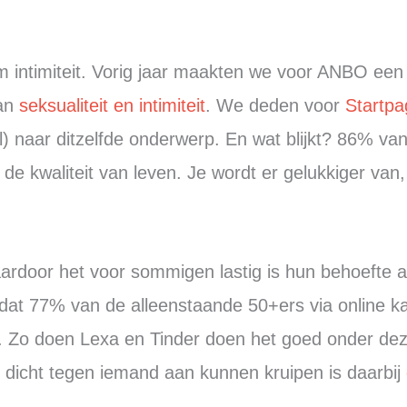
 intimiteit. Vorig jaar maakten we voor ANBO een 
van
seksualiteit en intimiteit
. We deden voor
Startpa
) naar ditzelfde onderwerp. En wat blijkt? 86% va
 de kwaliteit van leven. Je wordt er gelukkiger van,
ardoor het voor sommigen lastig is hun behoefte 
is dat 77% van de alleenstaande 50+ers via online k
r. Zo doen Lexa en Tinder doen het goed onder de
 dicht tegen iemand aan kunnen kruipen is daarbij 