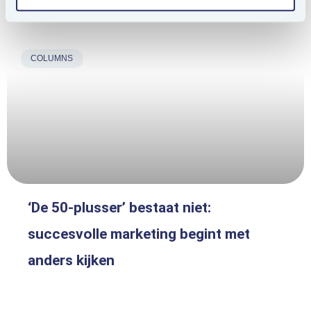
Ook interessant voor jou.
COLUMNS
‘De 50-plusser’ bestaat niet:
succesvolle marketing begint met
anders kijken