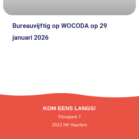
Bureauvijftig op WOCODA op 29
januari 2026
KOM EENS LANGS!
Florapark 7
2012 HK Haarlem