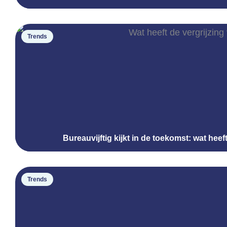
Trends
Bureauvijftig kijkt in de toekomst: wat heef
Trends