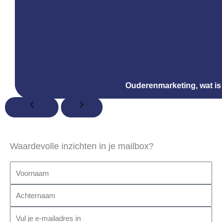
Ouderenmarketing, wat is 
Waardevolle inzichten in je mailbox?
Voornaam
Achternaam
Email