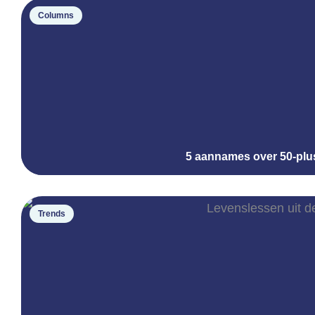
Columns
5 aannames over 50-plu
Trends