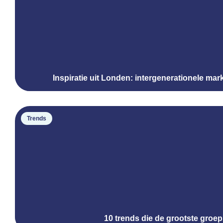
Inspiratie uit Londen: intergenerationele mar
Trends
10 trends die de grootste gro